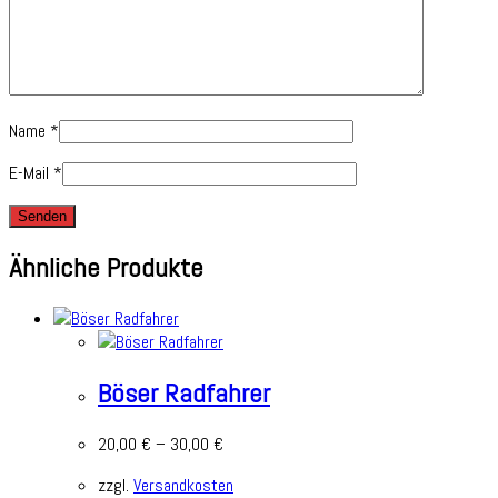
Name
*
E-Mail
*
Ähnliche Produkte
Böser Radfahrer
20,00
€
–
30,00
€
zzgl.
Versandkosten