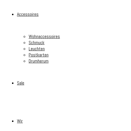
Accessoires
Wohnaccessoires
Schmuck
Leuchten
Postkarten
Drumherum
Sale
Wir