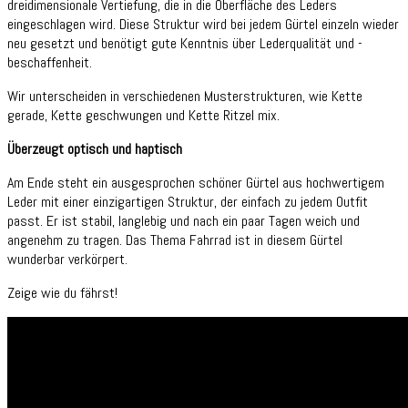
dreidimensionale Vertiefung, die in die Oberfläche des Leders
eingeschlagen wird. Diese Struktur wird bei jedem Gürtel einzeln wieder
neu gesetzt und benötigt gute Kenntnis über Lederqualität und -
beschaffenheit.
Wir unterscheiden in verschiedenen Musterstrukturen, wie Kette
gerade, Kette geschwungen und Kette Ritzel mix.
Überzeugt optisch und haptisch
Am Ende steht ein ausgesprochen schöner Gürtel aus hochwertigem
Leder mit einer einzigartigen Struktur, der einfach zu jedem Outfit
passt. Er ist stabil, langlebig und nach ein paar Tagen weich und
angenehm zu tragen. Das Thema Fahrrad ist in diesem Gürtel
wunderbar verkörpert.
Zeige wie du fährst!