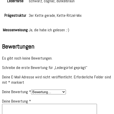
Lederfarbe
schwarz, cognac, dunkelbraun
Prägestruktur
3er Kette gerade, Kette-Ritzel-Mix
Messanweisung
Ja, die habe ich gelesen ;-)
Bewertungen
Es gibt noch keine Bewertungen.
Schreibe die erste Bewertung für „Ledergürtel geprägt“
Deine E-Mail-Adresse wird nicht veröffentlicht.
Erforderliche Felder sind
mit
*
markiert
Deine Bewertung
*
Deine Bewertung
*