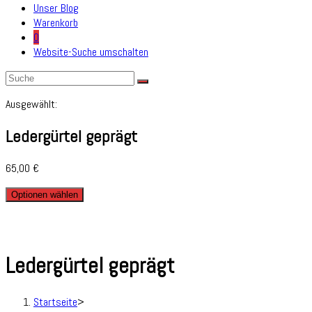
Unser Blog
Warenkorb
0
Website-Suche umschalten
Ausgewählt:
Ledergürtel geprägt
65,00
€
Optionen wählen
Ledergürtel geprägt
Startseite
>