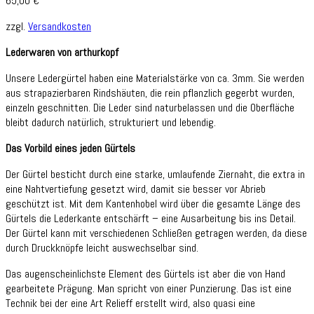
65,00
€
zzgl.
Versandkosten
Lederwaren von arthurkopf
Unsere Ledergürtel haben eine Materialstärke von ca. 3mm. Sie werden
aus strapazierbaren Rindshäuten, die rein pflanzlich gegerbt wurden,
einzeln geschnitten. Die Leder sind naturbelassen und die Oberfläche
bleibt dadurch natürlich, strukturiert und lebendig.
Das Vorbild eines jeden Gürtels
Der Gürtel besticht durch eine starke, umlaufende Ziernaht, die extra in
eine Nahtvertiefung gesetzt wird, damit sie besser vor Abrieb
geschützt ist. Mit dem Kantenhobel wird über die gesamte Länge des
Gürtels die Lederkante entschärft – eine Ausarbeitung bis ins Detail.
Der Gürtel kann mit verschiedenen Schließen getragen werden, da diese
durch Druckknöpfe leicht auswechselbar sind.
Das augenscheinlichste Element des Gürtels ist aber die von Hand
gearbeitete Prägung. Man spricht von einer Punzierung. Das ist eine
Technik bei der eine Art Relieff erstellt wird, also quasi eine