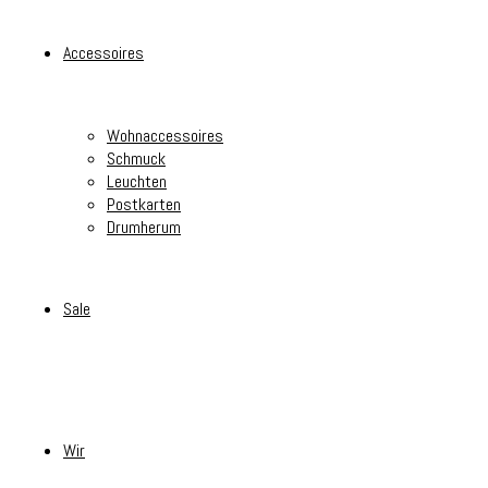
Accessoires
Wohnaccessoires
Schmuck
Leuchten
Postkarten
Drumherum
Sale
Wir