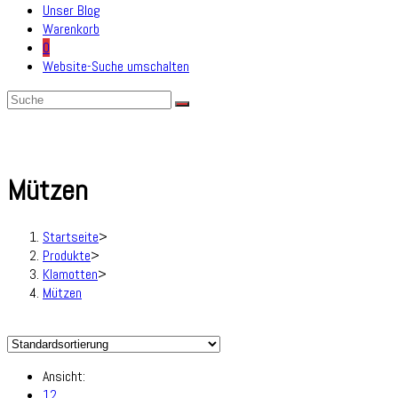
Unser Blog
Warenkorb
0
Website-Suche umschalten
Mützen
Startseite
>
Produkte
>
Klamotten
>
Mützen
Ansicht:
12