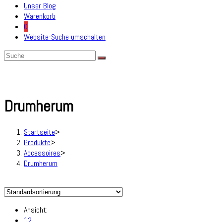
Unser Blog
Warenkorb
0
Website-Suche umschalten
Drumherum
Startseite
>
Produkte
>
Accessoires
>
Drumherum
Ansicht:
12