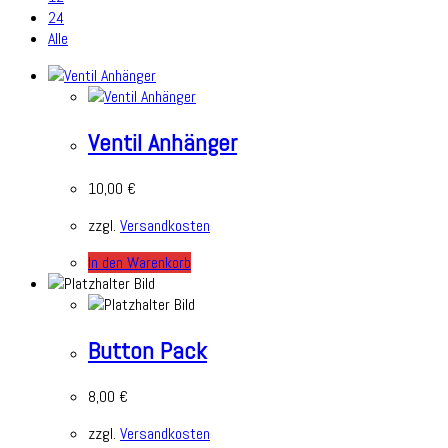
24
Alle
Ventil Anhänger
10,00
€
zzgl.
Versandkosten
In den Warenkorb
Button Pack
8,00
€
zzgl.
Versandkosten