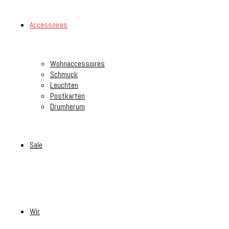
Accessoires
Wohnaccessoires
Schmuck
Leuchten
Postkarten
Drumherum
Sale
Wir