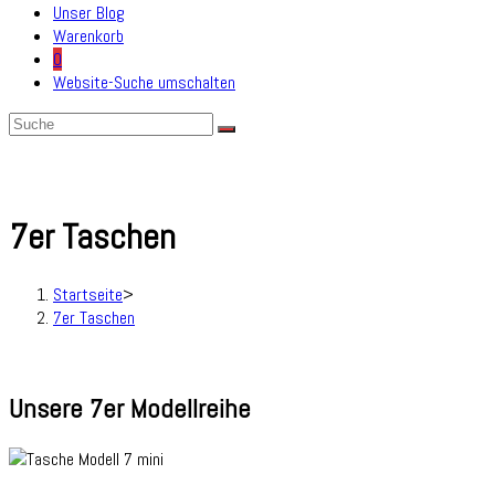
Unser Blog
Warenkorb
0
Website-Suche umschalten
7er Taschen
Startseite
>
7er Taschen
Unsere 7er Modellreihe