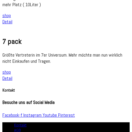
mehr Platz ( 10Liter )
shop
Detail
7 pack
Größte Vertreterin im 7er Universum. Mehr möchte man nun wirklich
nicht Einkaufen und Tragen.
shop
Detail
Kontakt
Besuche uns auf Social Media
Facebook-f
Instagram
Youtube
Pinterest
Kontakt
AGB