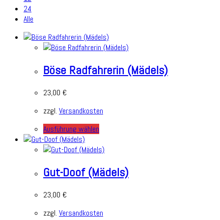
24
Alle
Böse Radfahrerin (Mädels)
23,00
€
zzgl.
Versandkosten
Ausführung wählen
Gut-Doof (Mädels)
23,00
€
zzgl.
Versandkosten