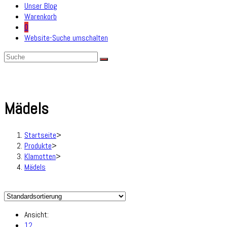
Unser Blog
Warenkorb
0
Website-Suche umschalten
Mädels
Startseite
>
Produkte
>
Klamotten
>
Mädels
Ansicht:
12