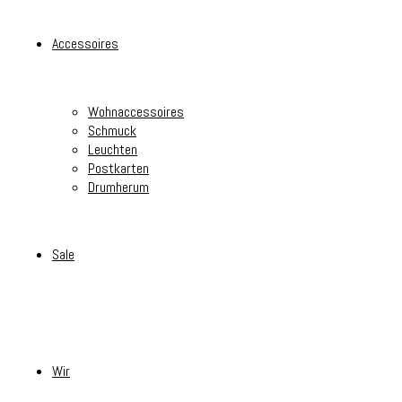
Accessoires
Wohnaccessoires
Schmuck
Leuchten
Postkarten
Drumherum
Sale
Wir