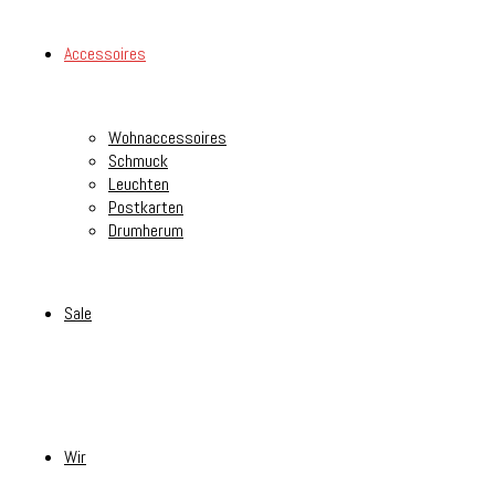
Accessoires
Wohnaccessoires
Schmuck
Leuchten
Postkarten
Drumherum
Sale
Wir