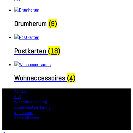
Drumherum
(9)
Postkarten
(18)
Wohnaccessoires
(4)
Kontakt
AGB
Widerrufsbelehrung
Datenschutzerklärung
Impressum
Versandkosten
Copyright - arthurkopf